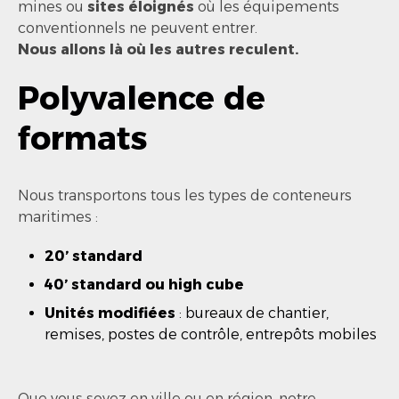
mines ou
sites éloignés
où les équipements
conventionnels ne peuvent entrer.
Nous allons là où les autres reculent.
Polyvalence de
formats
Nous transportons tous les types de conteneurs
maritimes :
20’ standard
40’ standard ou high cube
Unités modifiées
: bureaux de chantier,
remises, postes de contrôle, entrepôts mobiles
Que vous soyez en ville ou en région, notre